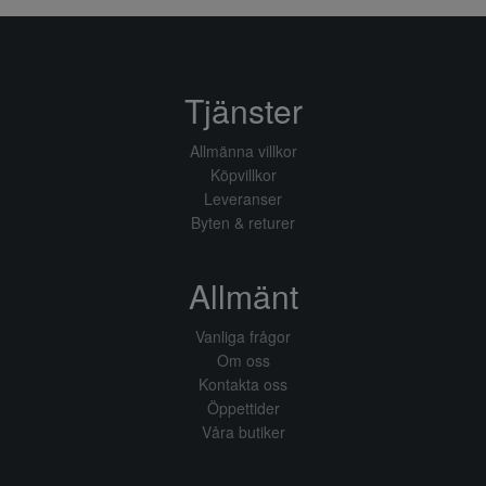
Tjänster
Allmänna villkor
Köpvillkor
Leveranser
Byten & returer
Allmänt
Vanliga frågor
Om oss
Kontakta oss
Öppettider
Våra butiker