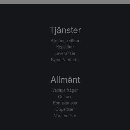
Tjänster
Allmänna villkor
Köpvillkor
Leveranser
Byten & returer
Allmänt
Vanliga frågor
Om oss
Kontakta oss
Öppettider
Våra butiker