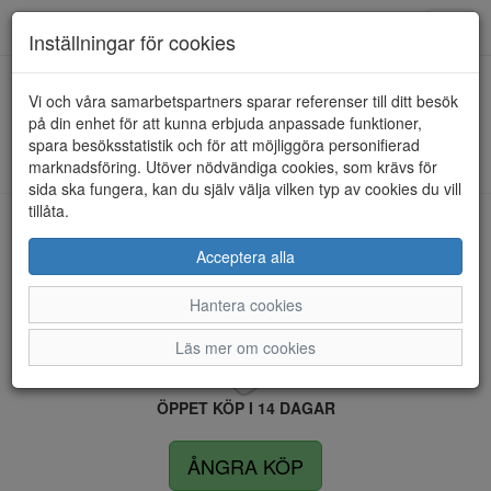
Anderbergs skor
Toggl
Inställningar för cookies
navig
Vi och våra samarbetspartners sparar referenser till ditt besök
HEM
ROSA NEGRA
på din enhet för att kunna erbjuda anpassade funktioner,
spara besöksstatistik och för att möjliggöra personifierad
Kunde inte hitta några artiklar...
marknadsföring. Utöver nödvändiga cookies, som krävs för
sida ska fungera, kan du själv välja vilken typ av cookies du vill
tillåta.
LEVERANS INOM 4 DAGAR INOM SVERIGE
Acceptera alla
Hantera cookies
FRI FRAKT VID KÖP ÖVER 1.500 KR
Läs mer om cookies
ÖPPET KÖP I 14 DAGAR
ÅNGRA KÖP