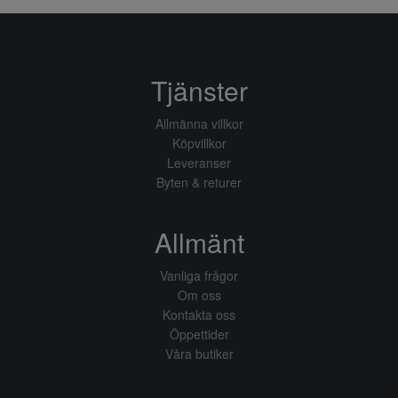
Tjänster
Allmänna villkor
Köpvillkor
Leveranser
Byten & returer
Allmänt
Vanliga frågor
Om oss
Kontakta oss
Öppettider
Våra butiker