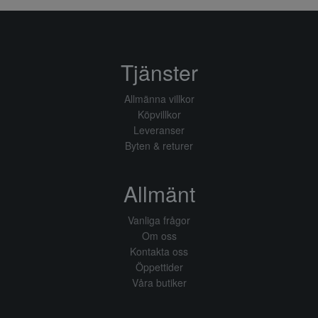
Tjänster
Allmänna villkor
Köpvillkor
Leveranser
Byten & returer
Allmänt
Vanliga frågor
Om oss
Kontakta oss
Öppettider
Våra butiker