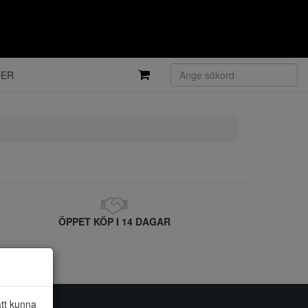
DER
ÖPPET KÖP I 14 DAGAR
att kunna