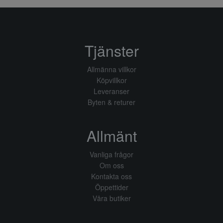
Tjänster
Allmänna villkor
Köpvillkor
Leveranser
Byten & returer
Allmänt
Vanliga frågor
Om oss
Kontakta oss
Öppettider
Våra butiker