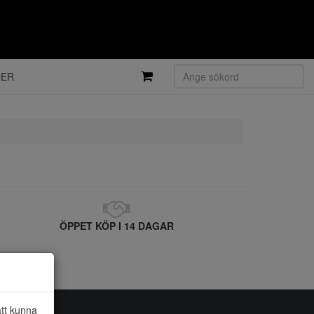
DER
ÖPPET KÖP I 14 DAGAR
att kunna