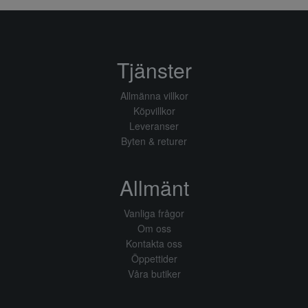
Tjänster
Allmänna villkor
Köpvillkor
Leveranser
Byten & returer
Allmänt
Vanliga frågor
Om oss
Kontakta oss
Öppettider
Våra butiker