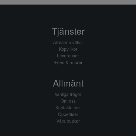
Tjänster
Allmänna villkor
Köpvillkor
Leveranser
Byten & returer
Allmänt
Vanliga frågor
Om oss
Kontakta oss
Öppettider
Våra butiker