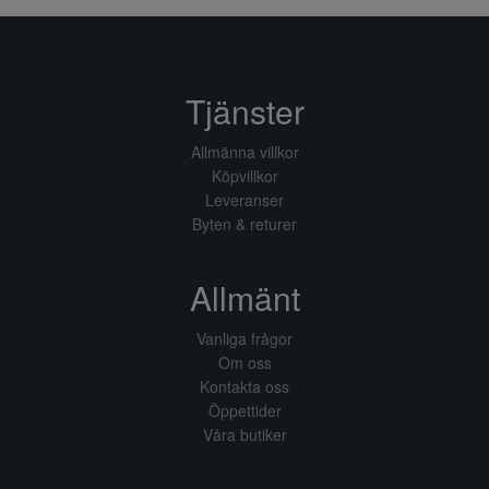
Tjänster
Allmänna villkor
Köpvillkor
Leveranser
Byten & returer
Allmänt
Vanliga frågor
Om oss
Kontakta oss
Öppettider
Våra butiker