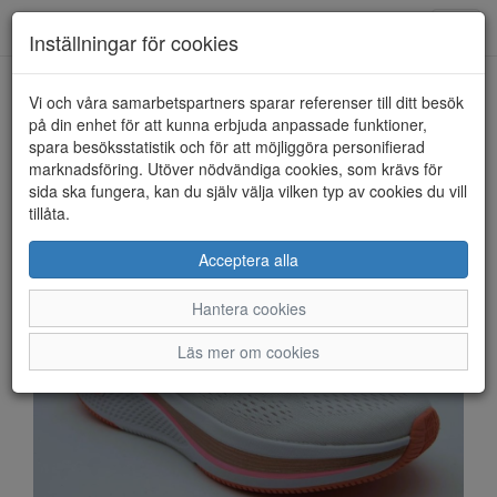
Anderbergs skor
Toggl
Inställningar för cookies
navig
Vi och våra samarbetspartners sparar referenser till ditt besök
HEM
SKECHERS
på din enhet för att kunna erbjuda anpassade funktioner,
spara besöksstatistik och för att möjliggöra personifierad
marknadsföring. Utöver nödvändiga cookies, som krävs för
sida ska fungera, kan du själv välja vilken typ av cookies du vill
tillåta.
Acceptera alla
Hantera cookies
Läs mer om cookies