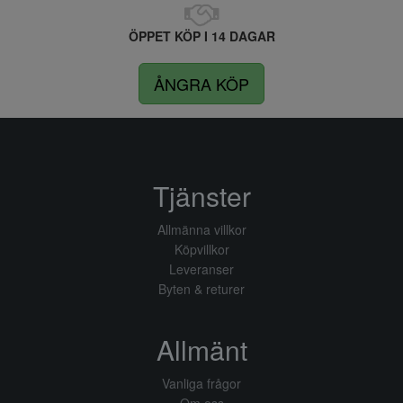
ÖPPET KÖP I 14 DAGAR
ÅNGRA KÖP
Tjänster
Allmänna villkor
Köpvillkor
Leveranser
Byten & returer
Allmänt
Vanliga frågor