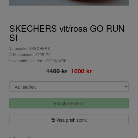
SKECHERS vit/rosa GO RUN
SI
Varumärke: SKECHERS
Artikelnummer: 8225170
Leverantörens artnr: 129006-WPK
1400 kr
1000 kr
Välj storlek först
Visa prishistorik