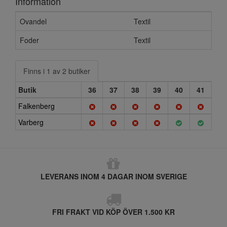
Information
Ovandel
Textil
Foder
Textil
Finns i 1 av 2 butiker
Butik
36
37
38
39
40
41
Falkenberg
Varberg
LEVERANS INOM 4 DAGAR INOM SVERIGE
FRI FRAKT VID KÖP ÖVER 1.500 KR