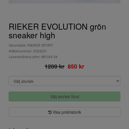
RIEKER EVOLUTION grön
sneaker high
Varumärke: RIEKER SPORT
Artikelnummer: 5324221
Leverantörens artnr: W0164-54
1200 kr
850 kr
Välj storlek först
Visa prishistorik