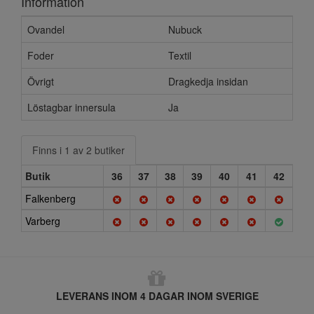
Information
Ovandel
Nubuck
Foder
Textil
Övrigt
Dragkedja insidan
Löstagbar innersula
Ja
Finns i 1 av 2 butiker
Butik
36
37
38
39
40
41
42
Falkenberg
Varberg
LEVERANS INOM 4 DAGAR INOM SVERIGE