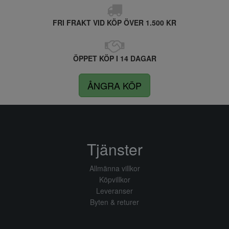
FRI FRAKT VID KÖP ÖVER 1.500 KR
ÖPPET KÖP I 14 DAGAR
ÅNGRA KÖP
Tjänster
Allmänna villkor
Köpvillkor
Leveranser
Byten & returer