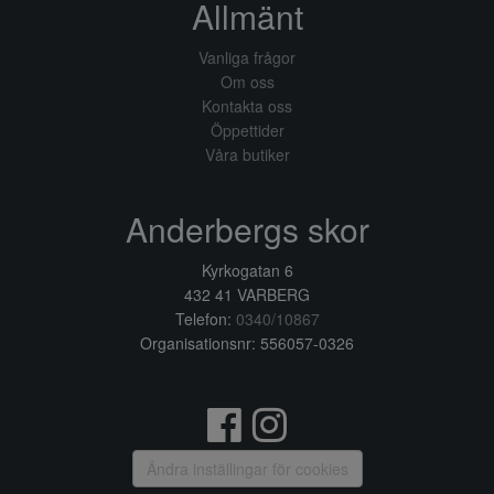
Allmänt
Vanliga frågor
Om oss
Kontakta oss
Öppettider
Våra butiker
Anderbergs skor
Kyrkogatan 6
432 41 VARBERG
Telefon:
0340/10867
Organisationsnr: 556057-0326
Ändra inställingar för cookies