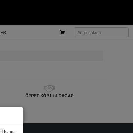
DER
ÖPPET KÖP I 14 DAGAR
att kunna