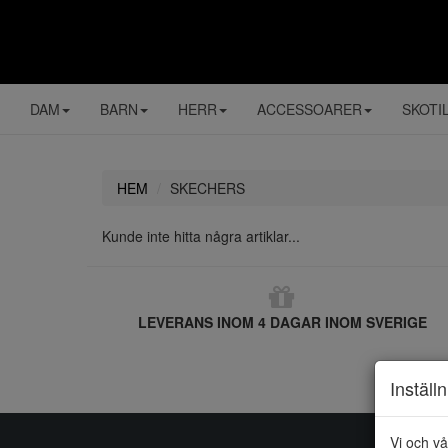
DAM
BARN
HERR
ACCESSOARER
SKOTI
HEM
SKECHERS
Kunde inte hitta några artiklar...
LEVERANS INOM 4 DAGAR INOM SVERIGE
Inställ
Vi och vå