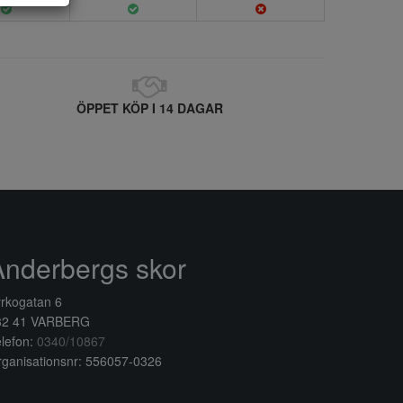
ÖPPET KÖP I 14 DAGAR
Anderbergs skor
rkogatan 6
32 41 VARBERG
lefon:
0340/10867
ganisationsnr: 556057-0326