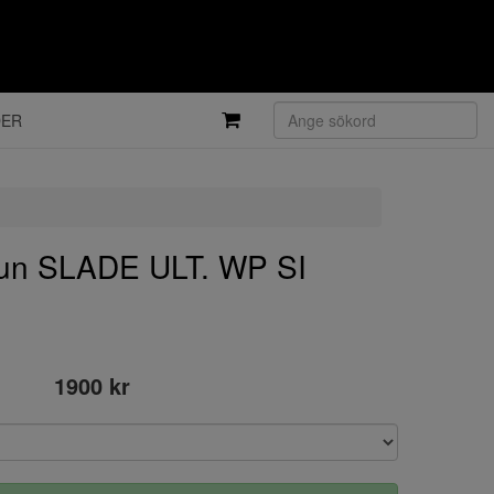
DER
n SLADE ULT. WP SI
1900 kr