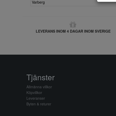
Varberg
LEVERANS INOM 4 DAGAR INOM SVERIGE
Tjänster
Allmänna villkor
Köpvillkor
Leveranser
Byten & returer