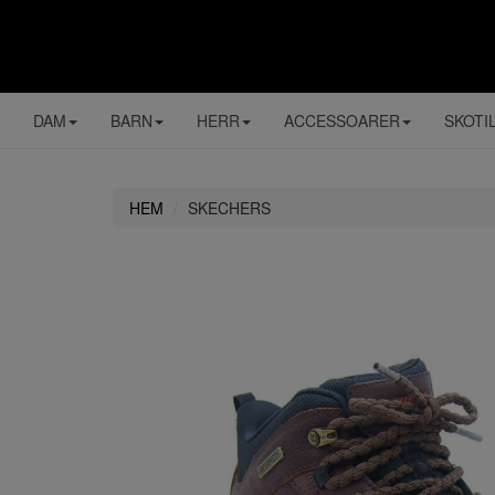
DAM
BARN
HERR
ACCESSOARER
SKOTI
HEM
SKECHERS