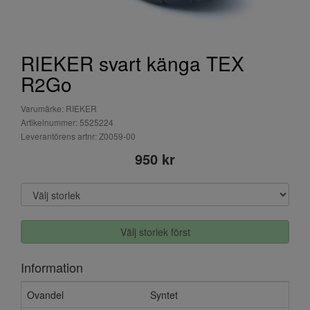
RIEKER svart känga TEX
R2Go
Varumärke: RIEKER
Artikelnummer: 5525224
Leverantörens artnr: Z0059-00
950 kr
Välj storlek först
Information
Ovandel
Syntet