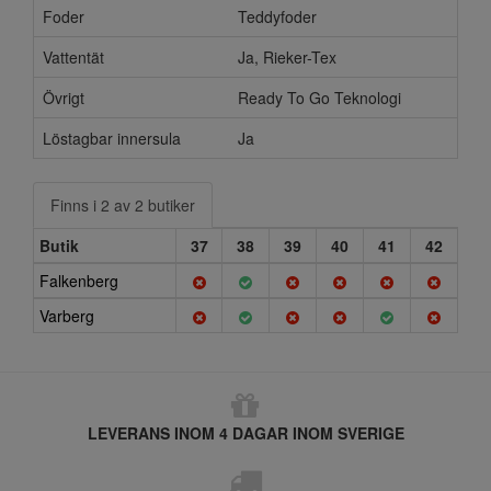
Foder
Teddyfoder
Vattentät
Ja, Rieker-Tex
Övrigt
Ready To Go Teknologi
Löstagbar innersula
Ja
Finns i 2 av 2 butiker
Butik
37
38
39
40
41
42
Falkenberg
Varberg
LEVERANS INOM 4 DAGAR INOM SVERIGE