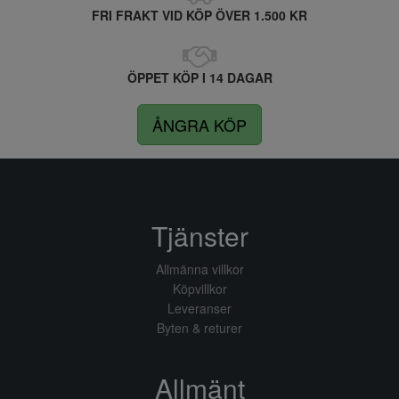
FRI FRAKT VID KÖP ÖVER 1.500 KR
ÖPPET KÖP I 14 DAGAR
ÅNGRA KÖP
Tjänster
Allmänna villkor
Köpvillkor
Leveranser
Byten & returer
Allmänt