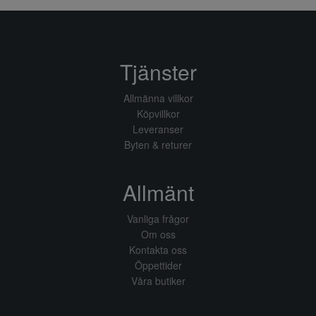
Tjänster
Allmänna villkor
Köpvillkor
Leveranser
Byten & returer
Allmänt
Vanliga frågor
Om oss
Kontakta oss
Öppettider
Våra butiker