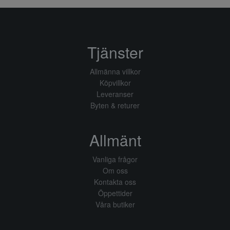
Tjänster
Allmänna villkor
Köpvillkor
Leveranser
Byten & returer
Allmänt
Vanliga frågor
Om oss
Kontakta oss
Öppettider
Våra butiker