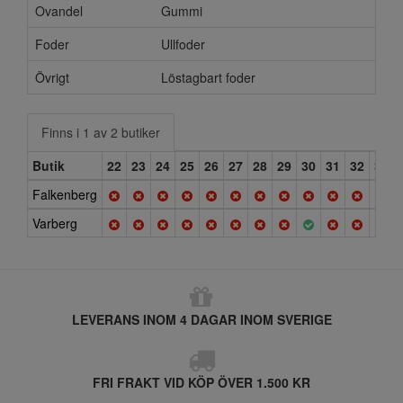
Ovandel
Gummi
Foder
Ullfoder
Övrigt
Löstagbart foder
Finns i 1 av 2 butiker
Butik
22
23
24
25
26
27
28
29
30
31
32
33
Falkenberg
Varberg
LEVERANS INOM 4 DAGAR INOM SVERIGE
FRI FRAKT VID KÖP ÖVER 1.500 KR