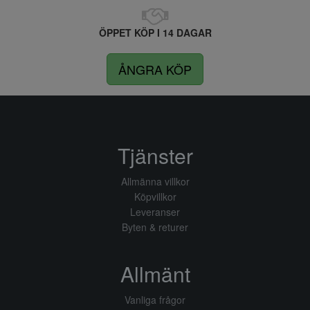
ÖPPET KÖP I 14 DAGAR
ÅNGRA KÖP
Tjänster
Allmänna villkor
Köpvillkor
Leveranser
Byten & returer
Allmänt
Vanliga frågor