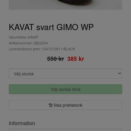
KAVAT svart GIMO WP
Varumärke: KAVAT
Artikelnummer: 2823204
Leverantörens artnr: 1241572911-BLACK
550 kr
385 kr
Välj storlek först
Visa prishistorik
Information