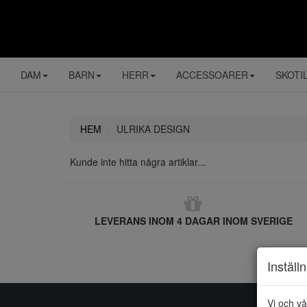
DAM
BARN
HERR
ACCESSOARER
SKOTI
HEM
ULRIKA DESIGN
Kunde inte hitta några artiklar...
LEVERANS INOM 4 DAGAR INOM SVERIGE
Inställ
Vi och vå