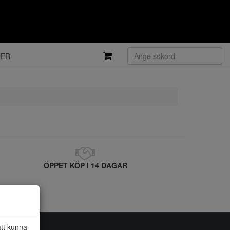
DER
ÖPPET KÖP I 14 DAGAR
att kunna