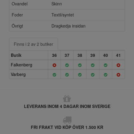
Ovandel
Skinn
Foder
Textil/syntet
Övrigt
Dragkedja insidan
Finns i 2 av 2 butiker
Butik
36
37
38
39
40
41
Falkenberg
Varberg
LEVERANS INOM 4 DAGAR INOM SVERIGE
FRI FRAKT VID KÖP ÖVER 1.500 KR