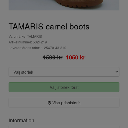
TAMARIS camel boots
Varumärke: TAMARIS
Artikelnummer: 5324219
Leverantörens artnr: 1-25470-43-310
1500 kr
1050 kr
Välj storlek först
Visa prishistorik
Information