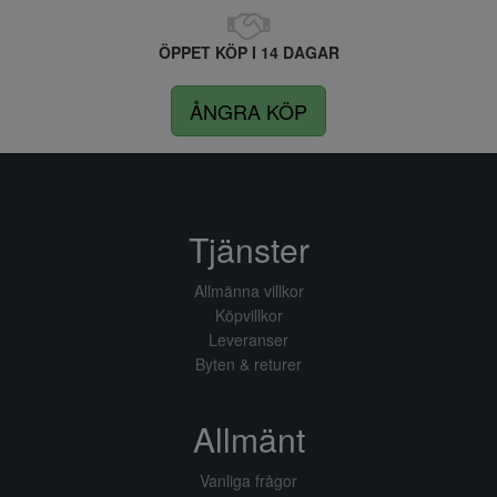
ÖPPET KÖP I 14 DAGAR
ÅNGRA KÖP
Tjänster
Allmänna villkor
Köpvillkor
Leveranser
Byten & returer
Allmänt
Vanliga frågor