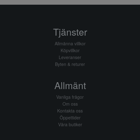
Tjänster
Allmänna villkor
Köpvillkor
Leveranser
Byten & returer
Allmänt
Vanliga frågor
Om oss
Kontakta oss
Öppettider
Våra butiker