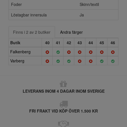
Foder
Skinn/textil
Löstagbar innersula
Ja
Finns i 2 av 2 butiker
Andra färger
Butik
40
41
42
43
44
45
46
Falkenberg
Varberg
LEVERANS INOM 4 DAGAR INOM SVERIGE
FRI FRAKT VID KÖP ÖVER 1.500 KR