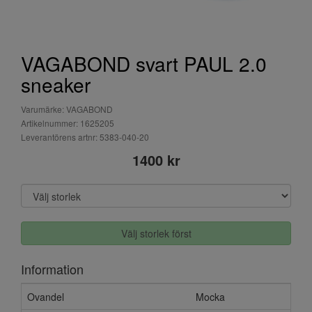
VAGABOND svart PAUL 2.0
sneaker
Varumärke: VAGABOND
Artikelnummer: 1625205
Leverantörens artnr: 5383-040-20
1400 kr
Välj storlek först
Information
Ovandel
Mocka