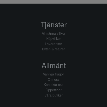
Tjänster
Allmänna villkor
Köpvillkor
Leveranser
Byten & returer
Allmänt
Vanliga frågor
Om oss
Kontakta oss
Öppettider
Våra butiker