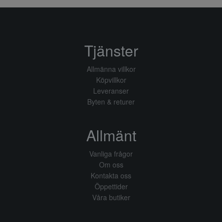
Tjänster
Allmänna villkor
Köpvillkor
Leveranser
Byten & returer
Allmänt
Vanliga frågor
Om oss
Kontakta oss
Öppettider
Våra butiker