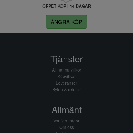
ÖPPET KÖP I 14 DAGAR
ÅNGRA KÖP
Tjänster
Allmänna villkor
Köpvillkor
Leveranser
Byten & returer
Allmänt
Vanliga frågor
Om oss