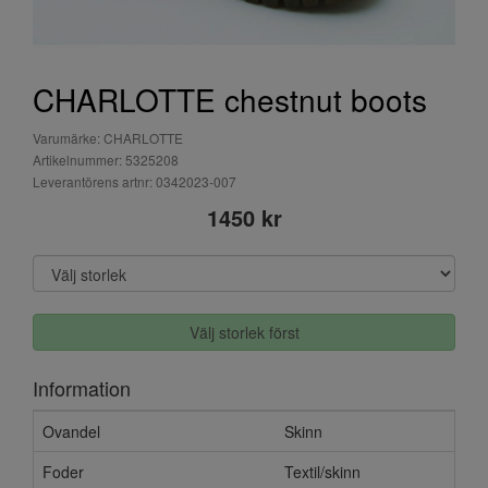
CHARLOTTE chestnut boots
Varumärke: CHARLOTTE
Artikelnummer: 5325208
Leverantörens artnr: 0342023-007
1450 kr
Välj storlek först
Information
Ovandel
Skinn
Foder
Textil/skinn