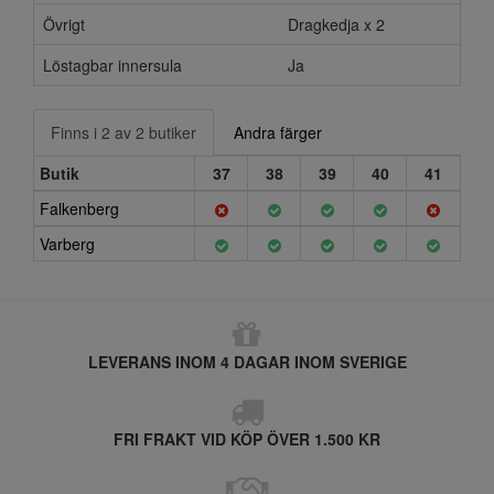
Övrigt
Dragkedja x 2
Löstagbar innersula
Ja
Finns i 2 av 2 butiker
Andra färger
Butik
37
38
39
40
41
Falkenberg
Varberg
LEVERANS INOM 4 DAGAR INOM SVERIGE
FRI FRAKT VID KÖP ÖVER 1.500 KR